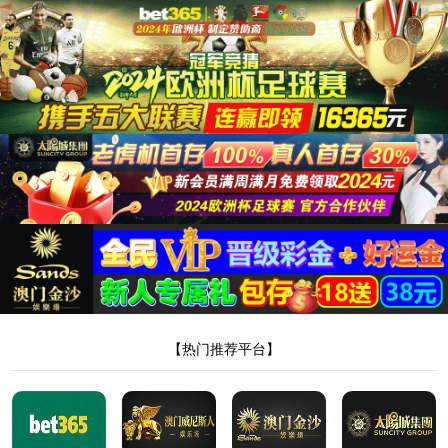
js555888金沙老品牌
股票代码：SZ.300203
EN
400-7007-555
中文
关于js555888金沙老品牌
产品技术
解决方案
服务支持
数字未来
新闻热点
js555888金沙老品牌成员
投资者关系
EN
js555888金沙老品牌介绍
研发创新
js555888金沙老品牌党
建
员工天地
加入我们
联系我们
品牌
谱育科技
灵析光电
吉天仪器
东深智水
中科光电