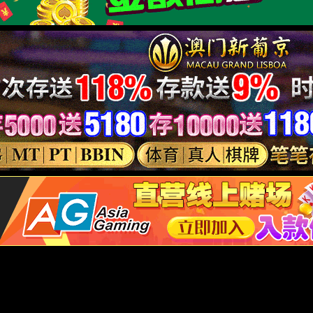
环境
智慧水利水务
境综合治理
频中心