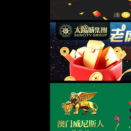
质谱
光谱
色谱
理化分析
前处理
流动注射
全自动实
生命科学
生命科学分析仪器
环境监测仪器
大气环境
水环境
气污染源
便携/走航
信息化
工业过程分析仪器
工业激光
工业紫外
工业质谱
工业色谱
工业总硫
红外
智能装备
环保装备
膜技术
农村一体化污水处理装置
无人船
工业装备
加热炉燃烧优化系统
林业装备
森林草原火险因子综合监测站
森林草原火险因子综
机载装备
机载装备
智慧管理平台
环境信息化
水利水务信息化
生态综合发展信息化