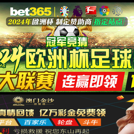
新闻热点
js555888金沙老品牌成员
投资者关系
建
员工天地
加入我们
联系我们
ea