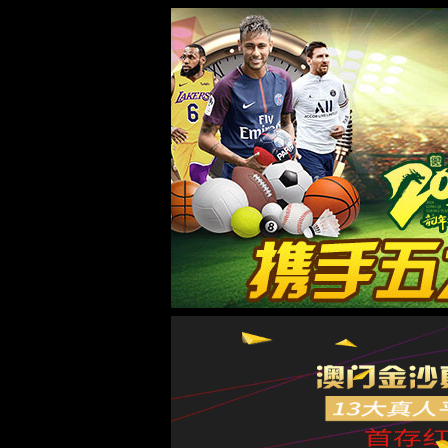
js555888金沙老品牌
股票代码：SZ.300203
EN
400-7007-555
中文
关于js555888金沙老品牌
产品技术
解决方案
服务支持
数字未来
EN
js555888金沙老品牌介绍
研发创新
js555888金沙老品牌党
品牌
谱育科技
灵析光电
吉天仪器
东深智水
中科光电
Syst
科学仪器及耗材
通用科学仪器