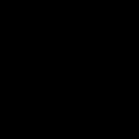
EN
电话客服
400-7007-555
微信客服