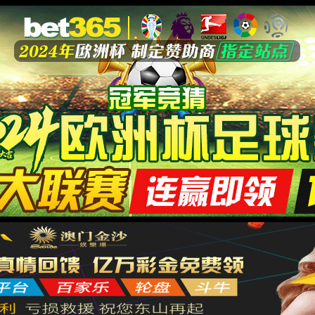
新闻热点
js555888金沙老品牌成员
投资者关系
建
员工天地
加入我们
联系我们
ea