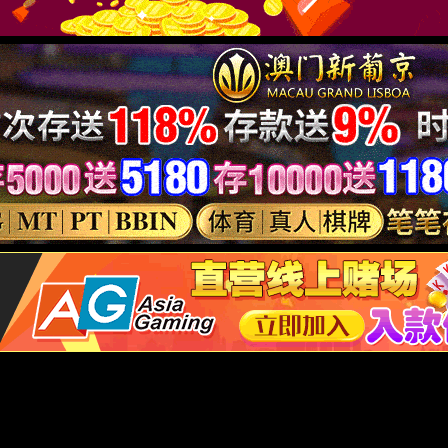
环境
智慧水利水务
境综合治理
频中心