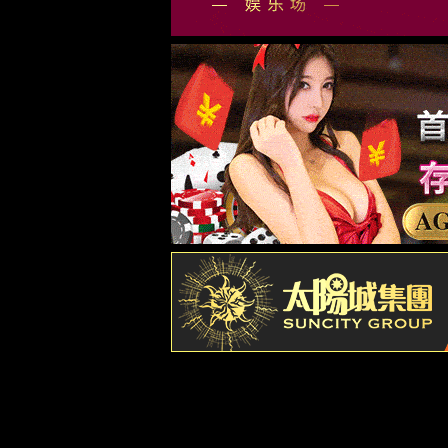
第三方服务
运维服务
应急监测
第三方检测
其他
热点应用
环境热点
VOCs管控
智慧环境
大气环境
水环境
城市级智慧环保
工业园区环境
企业
智慧工业
冶金行业
化工行业
智能工厂
水泥行业
智慧实验室
材料科学
食品/药品
石化/采矿
应急安全
生命科学
生命科学
法医鉴定
生态综合发展
城市生态发展
河湖综合治理
污废水治理
村镇生态环
网上留言
售后服务
js555888金沙老品牌动态
业务产品
专题报道
荣誉播报
视